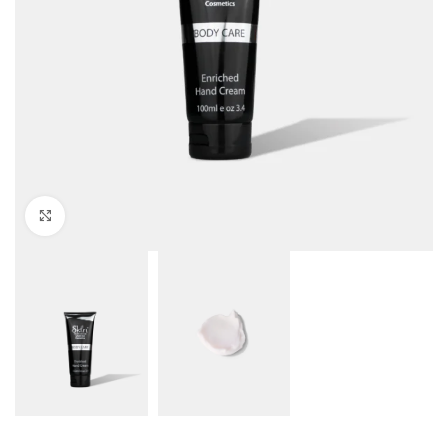
Click to enlarge