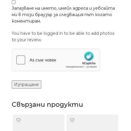
Запазване на името, имейл адреса и уебсайта
ми в този браузър за следващия път когато
коментирам.
You have to be logged in to be able to add photos
to your review.
Свързани продукти
SOLD
-40
OUT