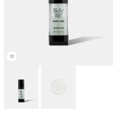
Click to enlarge