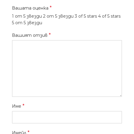
*
Вашата оценка
1 от 5 звезди
2 от 5 звезди
3 of 5 stars
4 of 5 stars
5 от 5 звезди
*
Вашият отзив
*
Име
*
Имейл